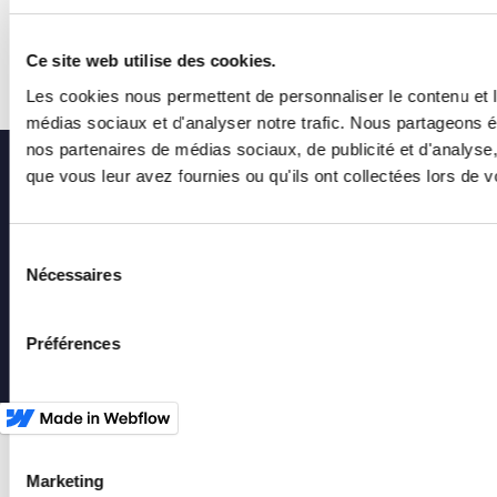
Ce site web utilise des cookies.
Les cookies nous permettent de personnaliser le contenu et le
médias sociaux et d'analyser notre trafic. Nous partageons ég
nos partenaires de médias sociaux, de publicité et d'analyse
que vous leur avez fournies ou qu'ils ont collectées lors de vo
Sélection
General conditions
Nécessaires
du
of use and legal
consentement
notice
Préférences
Privacy notice
Statistiques
Marketing